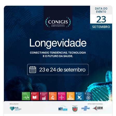
DATA DO
EVENTO
23
SETEMBRO