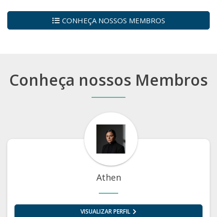
CONHEÇA NOSSOS MEMBROS
Conheça nossos Membros
Athen
VISUALIZAR PERFIL