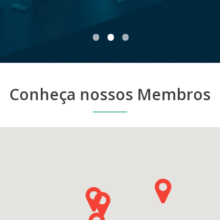
•
•
•
Conheça nossos Membros