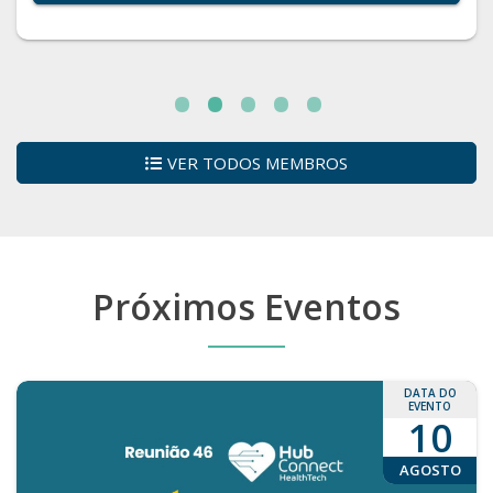
•
•
•
•
•
VER TODOS MEMBROS
Próximos Eventos
DATA DO
EVENTO
10
AGOSTO