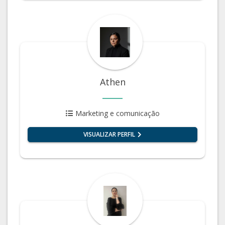
Athen
Marketing e comunicação
VISUALIZAR PERFIL