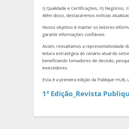
I) Qualidade e Certificações, II) Negócios, II
Além disso, destacaremos notícias atualiza
Nosso objetivo é manter os leitores informad
garantir informações confiáveis.
Assim, ressaltamos a representatividade 
leitura estratégica do cenário atual do seto
beneficiando tomadores de decisão, pesqui
investidores.
Esta é a primeira edição da Publique HUB,
1ª Edição_Revista Publi