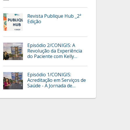
Revista Publique Hub _2ª
Edição
Episódio 2/CONIGIS: A
Revolução da Experiência
do Paciente com Kelly
Rodrigues
Episódio 1/CONIGIS:
Acreditação em Serviços de
Saúde - A Jornada de
Sucesso do IBES