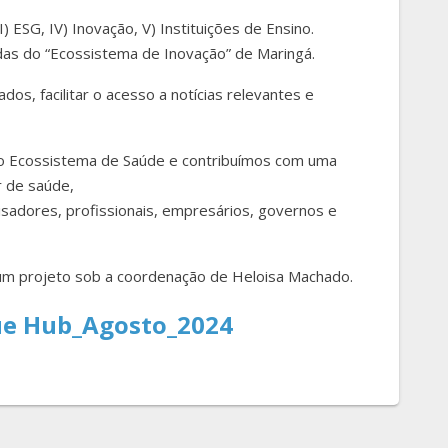
I) ESG, IV) Inovação, V) Instituições de Ensino.
das do “Ecossistema de Inovação” de Maringá.
os, facilitar o acesso a notícias relevantes e
do Ecossistema de Saúde e contribuímos com uma
r de saúde,
sadores, profissionais, empresários, governos e
 um projeto sob a coordenação de Heloisa Machado.
que Hub_Agosto_2024