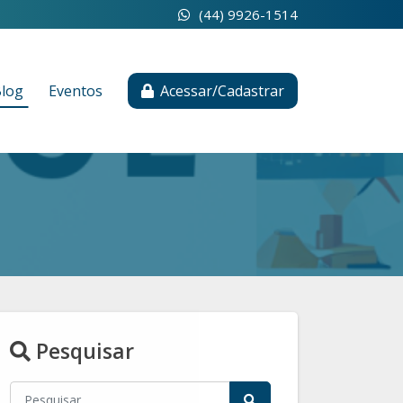
(44) 9926-1514
log
Eventos
Acessar/Cadastrar
Pesquisar