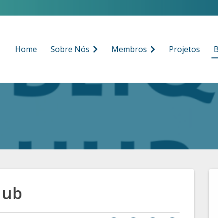
Home
Sobre Nós
Membros
Projetos
B
Hub