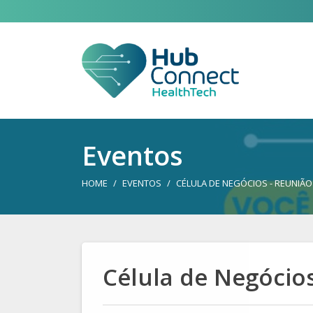
Eventos
HOME
EVENTOS
CÉLULA DE NEGÓCIOS - REUNIÃO
Célula de Negócios