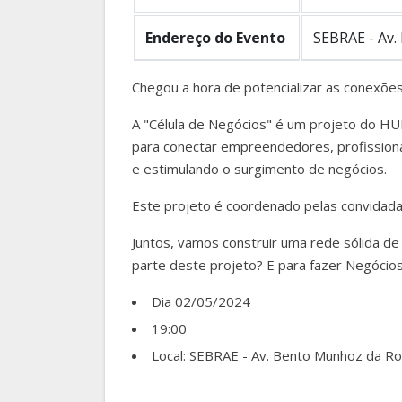
Endereço do Evento
SEBRAE - Av.
Chegou a hora de potencializar as conexõe
A "Célula de Negócios" é um projeto do HU
para conectar empreendedores, profissiona
e estimulando o surgimento de negócios.
Este projeto é coordenado pelas convidadas
Juntos, vamos construir uma rede sólida de
parte deste projeto? E para fazer Negócio
Dia 02/05/2024
19:00
Local: SEBRAE - Av. Bento Munhoz da Ro