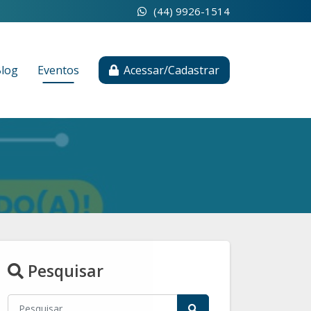
(44) 9926-1514
log
Eventos
Acessar/Cadastrar
Pesquisar