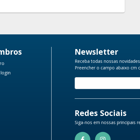
mbros
Newsletter
Receba todas nossas novidades 
ro
Preencher o campo abaixo cm o 
 login
Redes Sociais
Siga-nos em nossas principais re