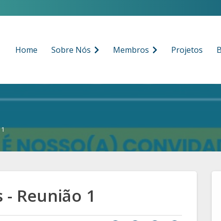
Home
Sobre Nós
Membros
Projetos
B
 1
 - Reunião 1