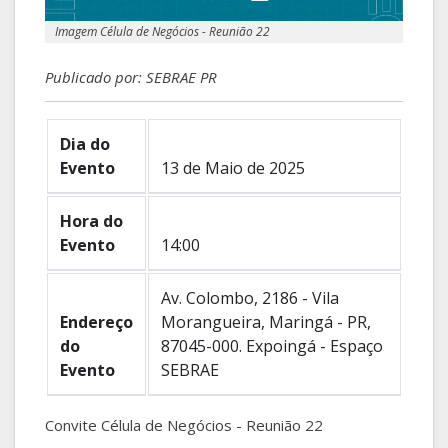
Imagem Célula de Negócios - Reunião 22
Publicado por: SEBRAE PR
Dia do
Evento
13 de Maio de 2025
Hora do
Evento
14:00
Av. Colombo, 2186 - Vila
Endereço
Morangueira, Maringá - PR,
do
87045-000. Expoingá - Espaço
Evento
SEBRAE
Convite Célula de Negócios - Reunião 22