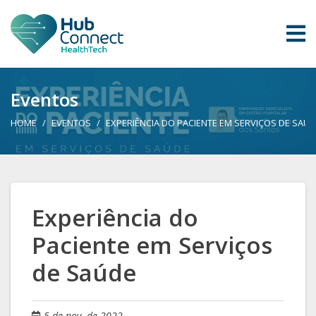
Eventos
HOME
EVENTOS
EXPERIÊNCIA DO PACIENTE EM SERVIÇOS DE SAÚ
Experiência do
Paciente em Serviços
de Saúde
5 de nov. de 2022