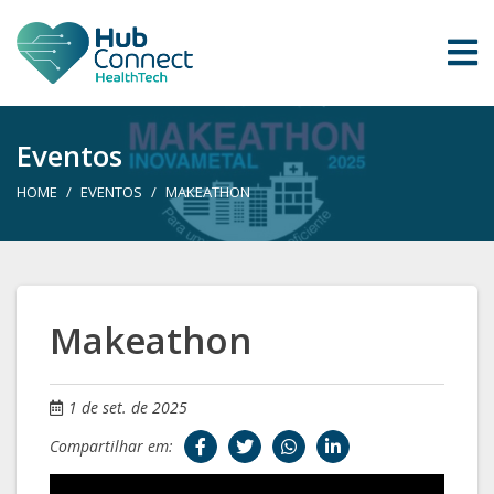
Eventos
HOME
EVENTOS
MAKEATHON
Makeathon
1 de set. de 2025
Compartilhar em: