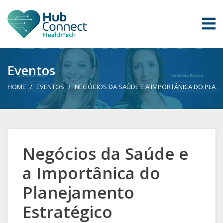
Eventos
HOME
EVENTOS
NEGÓCIOS DA SAÚDE E A IMPORTÂNICA DO PLAN
Negócios da Saúde e
a Importânica do
Planejamento
Estratégico