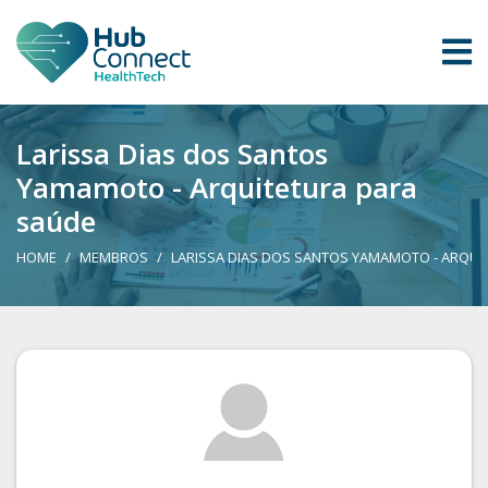
Larissa Dias dos Santos
Yamamoto - Arquitetura para
saúde
HOME
MEMBROS
LARISSA DIAS DOS SANTOS YAMAMOTO - ARQUI