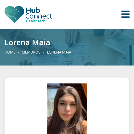
Lorena Maia
HOME
MEMBROS
LORENA MAIA