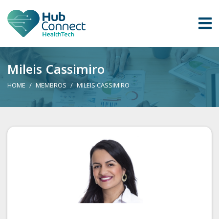
Mileis Cassimiro
HOME
MEMBROS
MILEIS CASSIMIRO