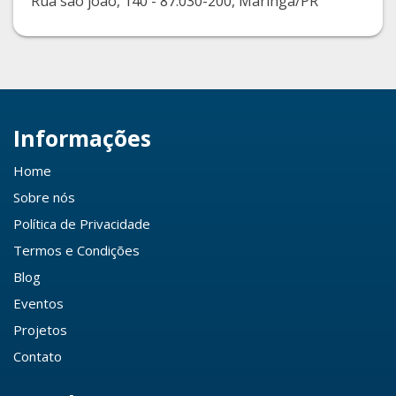
Rua sao joao, 140 - 87.030-200, Maringá/PR
Informações
Home
Sobre nós
Política de Privacidade
Termos e Condições
Blog
Eventos
Projetos
Contato