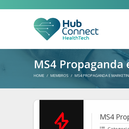
MS4 Propaganda 
HOME
MEMBROS
MS4 PROPAGANDA E MARKETI
MS4 Pro
Categori