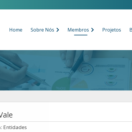
Home
Sobre Nós
Membros
Projetos
B
Vale
a: Entidades